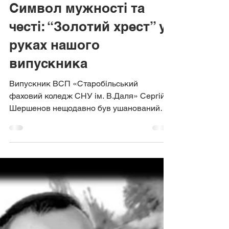
26 лип. 2025 р.
Символ мужності та
честі: “Золотий хрест” у
руках нашого
випускника
Випускник ВСП «Старобільський
фаховий коледж СНУ ім. В.Даля» Сергій