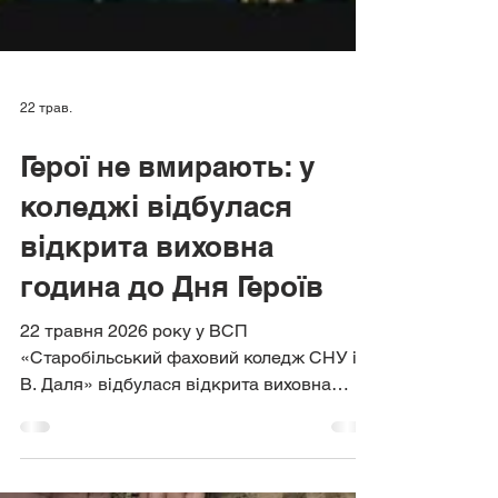
22 трав.
Герої не вмирають: у
коледжі відбулася
відкрита виховна
година до Дня Героїв
22 травня 2026 року у ВСП
«Старобільський фаховий коледж СНУ ім.
В. Даля» відбулася відкрита виховна
година, присвячена Дню Героїв України.