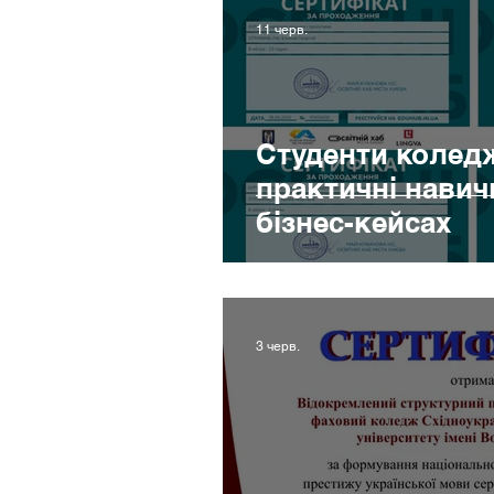
Бібліотека
Спорт
Прив
11 черв.
Студентське самоврядування
Студенти колед
практичні навич
бізнес-кейсах
3 черв.