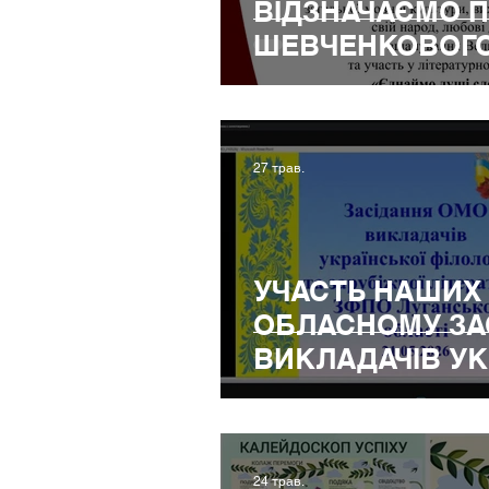
ВІДЗНАЧАЄМО 
ШЕВЧЕНКОВОГ
27 трав.
УЧАСТЬ НАШИХ 
ОБЛАСНОМУ ЗА
ВИКЛАДАЧІВ УК
І ЛІТЕРАТУРИ, 
ЛІТЕРАТУРИ
24 трав.