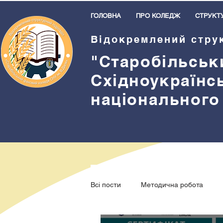
ГОЛОВНА
ПРО КОЛЕДЖ
СТРУКТ
Відокремлений стру
"Старобільськ
Східноукраїнс
національного
Всі пости
Методична робота