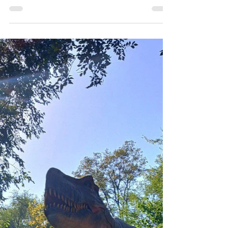
свята "МАСЛЯНА". автор відео
КАЛІНІЧЕНКО Анна (В-11, березень 2025)