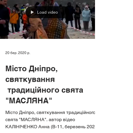
Load video
20 бер. 2020 р.
Місто Дніпро,
святкування
традиційного свята
"МАСЛЯНА"
Місто Дніпро, святкування традиційного