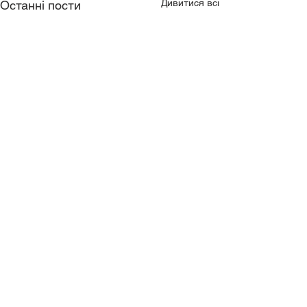
Дивитися всі
Останні пости