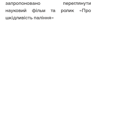
запропоновано переглянути 
науковий фільм та ролик «Про 
шкідливість паління» 