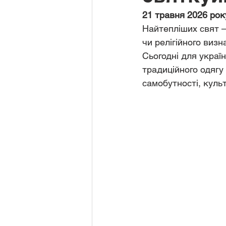
21 травня 2026 рок
Найтепліших свят 
чи релігійного визн
Сьогодні для украї
традиційного одягу
самобутності, культ