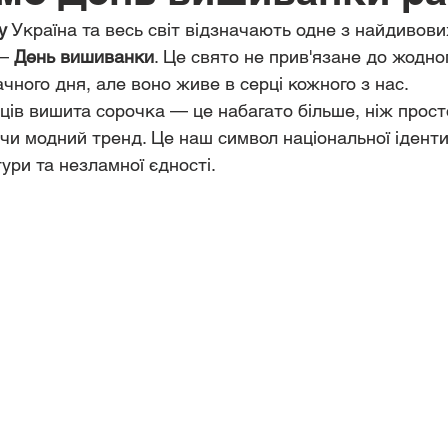
у
 Україна та весь світ відзначають одне з найдивови
— 
День вишиванки
. Це свято не прив'язане до жодно
ачного дня, але воно живе в серці кожного з нас.
нців вишита сорочка — це набагато більше, ніж прос
 чи модний тренд. Це наш символ національної іденти
ури та незламної єдності.