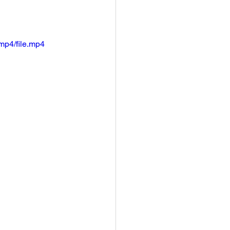
mp4/file.mp4