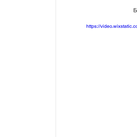
Б
https://video.wixstat