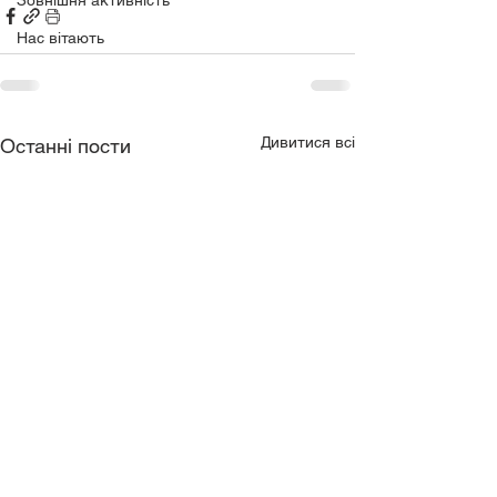
Зовнішня активність
Нас вітають
Дивитися всі
Останні пости