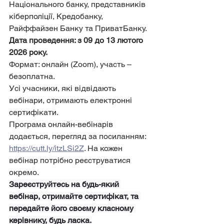
Національного банку, представників 
кіберполіції, Кредобанку, 
Райффайзен Банку та ПриватБанку.
Дата проведення: з 09 до 13 лютого 
2026 року.
Формат: онлайн (Zoom), участь – 
безоплатна.
Усі учасники, які відвідають 
вебінари, отримають електронні 
сертифікати.
Програма онлайн-вебінарів 
додається, перегляд за посиланням:
https://cutt.ly/itzLSi2Z
. На кожен 
вебінар потрібно реєструватися 
окремо.
Зареєструйтесь на будь-який 
вебінар, отримайте сертифікат, та 
передайте його своєму класному 
керівнику, будь ласка.