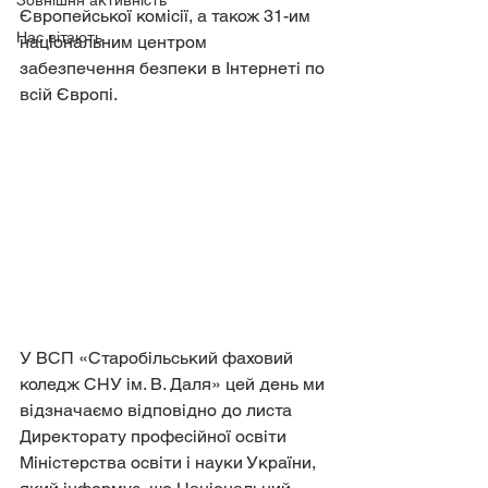
Зовнішня активність
Європейської комісії, а також 31-им 
Нас вітають
національним центром 
забезпечення безпеки в Інтернеті по 
всій Європі.
У ВСП «Старобільський фаховий 
коледж СНУ ім. В. Даля» цей день ми 
відзначаємо відповідно до листа 
Директорату професійної освіти 
Міністерства освіти і науки України, 