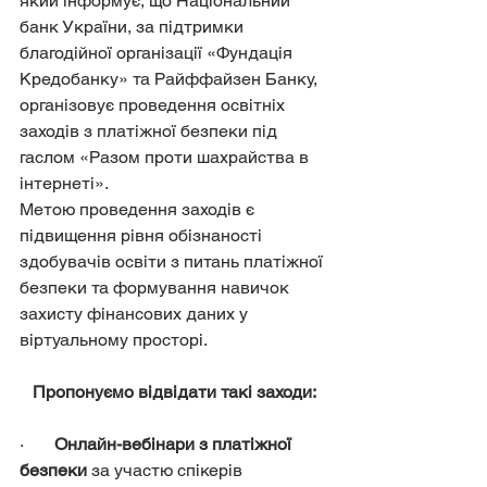
який інформує, що Національний 
банк України, за підтримки 
благодійної організації «Фундація 
Кредобанку» та Райффайзен Банку, 
організовує проведення освітніх 
заходів з платіжної безпеки під 
гаслом «Разом проти шахрайства в 
інтернеті».
Метою проведення заходів є 
підвищення рівня обізнаності 
здобувачів освіти з питань платіжної 
безпеки та формування навичок 
захисту фінансових даних у 
віртуальному просторі.
Пропонуємо відвідати такі заходи:
·       
Онлайн-вебінари з платіжної 
безпеки
 за участю спікерів 