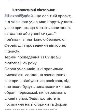
·       
Інтерактивні вікторини 
#ШахрайГудбай
 – це освітній проєкт, 
під час якого учасники беруть участь 
у вікторинах, що містять запитання, 
завдання або уявні ситуації, 
пов’язані з платіжною безпекою.
Сервіс для проведення вікторин: 
Interacty.
Термін проведення: із 09 до 23 
лютого 2026 року.
Серед учасників, які правильно 
виконають завдання зазначених 
вікторин, відбудеться розіграш, під 
час якого будуть випадковим чином 
обрані переможці, які отримають 
цікаві призи. Файл, що містить 
посилання на вікторини та форми 