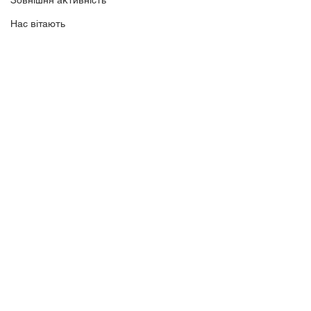
Зовнішня активність
Нас вітають