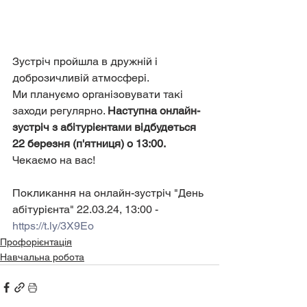
Зустріч пройшла в дружній і 
доброзичливій атмосфері.
Ми плануємо організовувати такі 
заходи регулярно. 
Наступна онлайн-
зустріч з абітурієнтами відбудеться 
22 березня (п'ятниця) о 13:00. 
Чекаємо на вас!
Покликання на онлайн-зустріч "День 
абітурієнта" 22.03.24, 13:00 - 
https://t.ly/3X9Eo
Профорієнтація
Навчальна робота