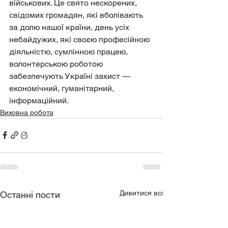
військових. Це свято нескорених, 
свідомих громадян, які вболівають 
за долю нашої країни, день усіх 
небайдужих, які своєю професійною 
діяльністю, сумлінною працею, 
волонтерською роботою 
забезпечують Україні захист — 
економічний, гуманітарний, 
інформаційний.
Виховна робота
Дивитися всі
Останні пости