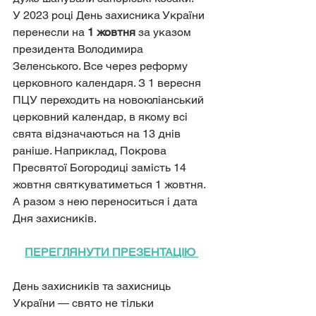
У 2023 році День захисника України 
перенесли на 
1 жовтня
 за указом 
президента Володимира 
Зеленського. Все через реформу 
церковного календаря. З 1 вересня 
ПЦУ переходить на новоюліанський 
церковний календар, в якому всі 
свята відзначаються на 13 днів 
раніше. Наприклад, Покрова 
Пресвятої Богородиці замість 14 
жовтня святкуватиметься 1 жовтня. 
А разом з нею переноситься і дата 
Дня захисників.
ПЕРЕГЛЯНУТИ ПРЕЗЕНТАЦІЮ
День захисників та захисниць 
України — свято не тільки 