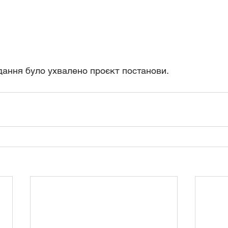
дання було ухвалено проєкт постанови.