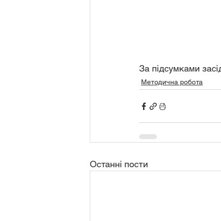
За підсумками засі
Методична робота
Останні пости