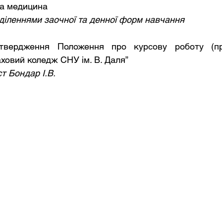
а медицина
ідділеннями заочної та денної форм навчання
атвердження Положення про курсову роботу (п
ховий коледж СНУ ім. В. Даля”
т Бондар І.В.