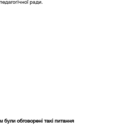
педагогічної ради.
 були обговорені такі питання