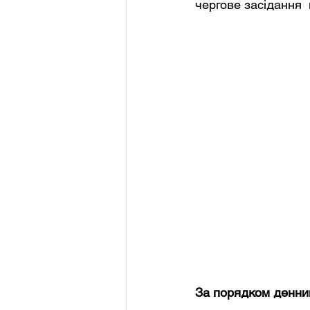
чергове засідання  
За порядком денним