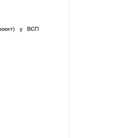
роєкт) у ВСП 