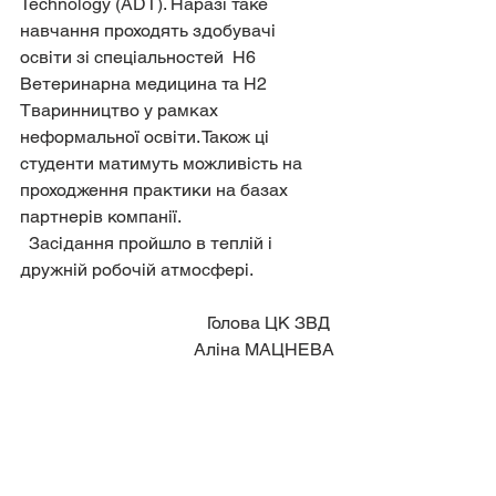
Technology (ADT). Наразі таке 
навчання проходять здобувачі 
освіти зі спеціальностей  Н6 
Ветеринарна медицина та Н2 
Тваринництво у рамках 
неформальної освіти. Також ці 
студенти матимуть можливість на 
проходження практики на базах 
партнерів компанії.
  Засідання пройшло в теплій і 
дружній робочій атмосфері.
                Голова ЦК ЗВД 
     Аліна МАЦНЕВА