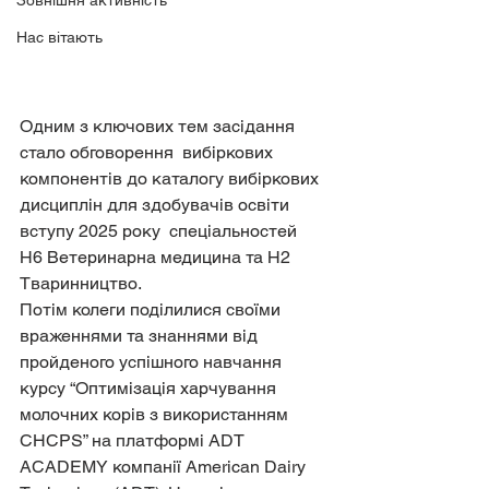
Зовнішня активність
Нас вітають
Одним з ключових тем засідання 
стало обговорення  вибіркових 
компонентів до каталогу вибіркових 
дисциплін для здобувачів освіти 
вступу 2025 року  спеціальностей  
Н6 Ветеринарна медицина та Н2 
Тваринництво.
Потім колеги поділилися своїми 
враженнями та знаннями від 
пройденого успішного навчання 
курсу “Оптимізація харчування 
молочних корів з використанням 
CHCPS” на платформі ADT 
ACADEMY компанії American Dairy 