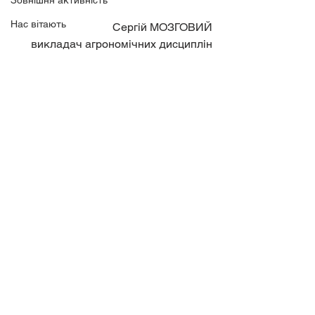
Зовнішня активність
Нас вітають
Сергій МОЗГОВИЙ
викладач агрономічних дисциплін