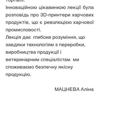
Інноваційною цікавинкою лекції була 
розповідь про 3D-принтери харчових 
продуктів, що є революцією харчової 
промисловості.
Лекція дає  глибоке розуміння, що 
завдяки технологіям з переробки, 
виробництва продукції і 
ветеринарним спеціалістам  ми 
споживаємо безпечну якісну 
продукцію.
МАЦНЕВА Аліна