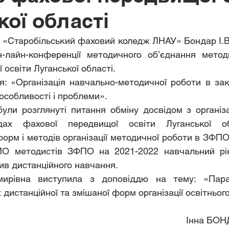
кої області
-лайн-конференції методичного об’єднання методи
освіти Луганської області. 
 особливості і проблеми».
ах фахової передвищої освіти Луганської обл
рм і методів організації методичної роботи в ЗФПО.
О методистів ЗФПО на 2021-2022 навчальний рік;
ив дистанційного навчання.
 дистанційної та змішаної форм організації освітньог
Інна БОН