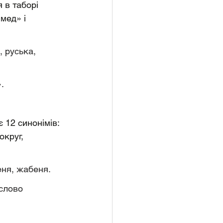
 в таборі 
мед» і 
, руська, 
.
 12 синонімів: 
округ, 
еня, жабеня.
слово 