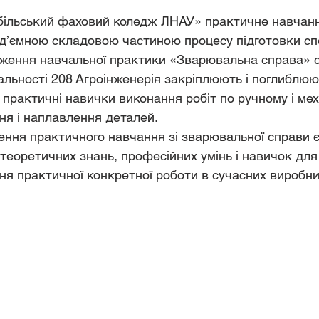
ід’ємною складовою частиною процесу підготовки спе
іальності 208 Агроінженерія закріплюють і поглиблюю
 практичні навички виконання робіт по ручному і ме
ня і наплавлення деталей.
і теоретичних знань, професійних умінь і навичок для
ня практичної конкретної роботи в сучасних виробни