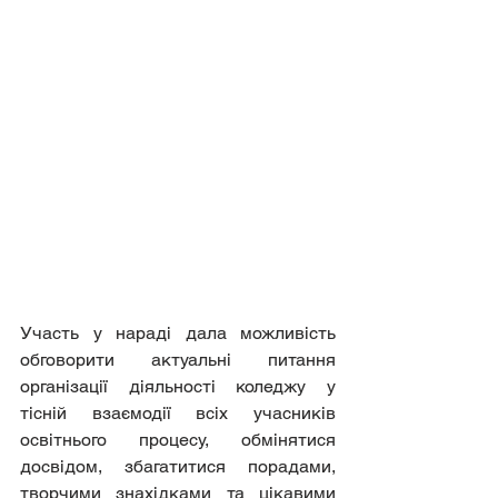
Участь у нараді дала можливість 
обговорити актуальні питання 
організації діяльності коледжу у 
тісній взаємодії всіх учасників 
освітнього процесу, обмінятися 
досвідом, збагатитися порадами, 
творчими знахідками та цікавими 