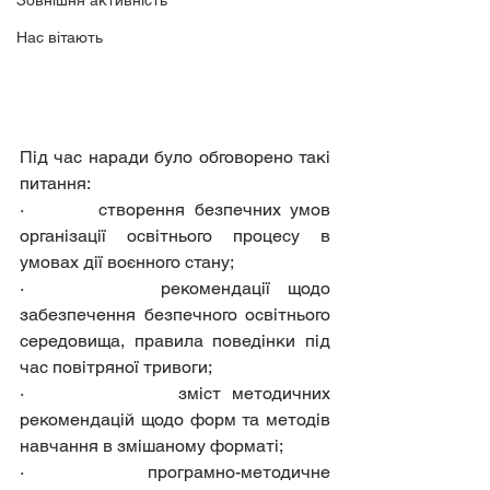
Зовнішня активність
Нас вітають
Під час наради було обговорено такі 
питання:
·        створення безпечних умов 
організації освітнього процесу в 
умовах дії воєнного стану;
·        рекомендації щодо 
забезпечення безпечного освітнього 
середовища, правила поведінки під 
час повітряної тривоги;
·              зміст методичних 
рекомендацій щодо форм та методів 
навчання в змішаному форматі;
·        програмно-методичне 