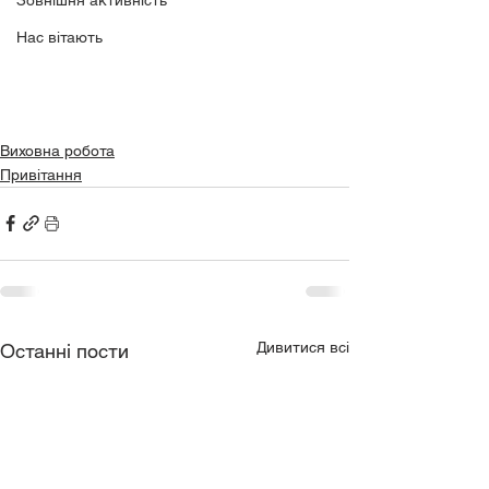
Зовнішня активність
Нас вітають
Виховна робота
Привітання
Дивитися всі
Останні пости