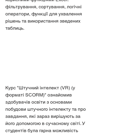
фільтрування, сортування, логічні 
оператори, функції для ухвалення 
рішень та використання зведених 
таблиць.
Курс "Штучний інтелект (VR) (у 
форматі SCORM)" ознайомив 
здобувачів освіти з основами 
побудови штучного інтелекту та про 
завдання, які зараз вирішують за 
його допомогою в сучасному світі. У 
студентів була гарна можливість 