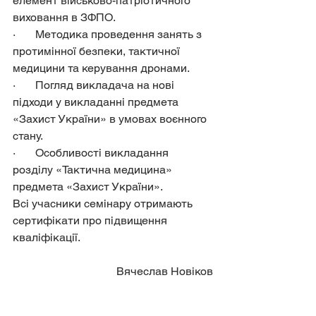
елемент військово-патріотичного 
виховання в ЗФПО.
·       Методика проведення занять з 
протимінної безпеки, тактичної 
медицини та керування дронами.
·       Погляд викладача на нові 
підходи у викладанні предмета 
«Захист України» в умовах воєнного 
стану.
·       Особливості викладання 
розділу «Тактична медицина» 
предмета «Захист України».
Всі учасники семінару отримають 
сертифікати про підвищення 
кваліфікації.
Вячеслав Новіков