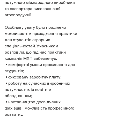
потужного міжнародного виробника 
та експортера високоякісної 
агропродукції.
Особливу увагу було приділено 
можливостям проходження практики 
для студентів аграрних 
спеціальностей. Учасникам 
розповіли, що під час практики 
компанія МХП забезпечує:
 • комфортні умови проживання для 
студентів;
 • фіксовану заробітну плату;
 • роботу на сучасних виробничих 
потужностях із новітнім 
обладнанням;
 • наставництво досвідчених 
фахівців і можливість професійного 
розвитку.