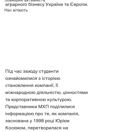
Зовнішня активність
аграрного бізнесу України та Європи.
Нас вітають
Під час заходу студенти 
ознайомилися з історією 
становлення компанії, її 
міжнародною діяльністю, цінностями 
та корпоративною культурою. 
Представники МХП поділилися 
інформацією про те, як компанія, 
заснована у 1998 році Юрієм 
Косюком, перетворилася на 