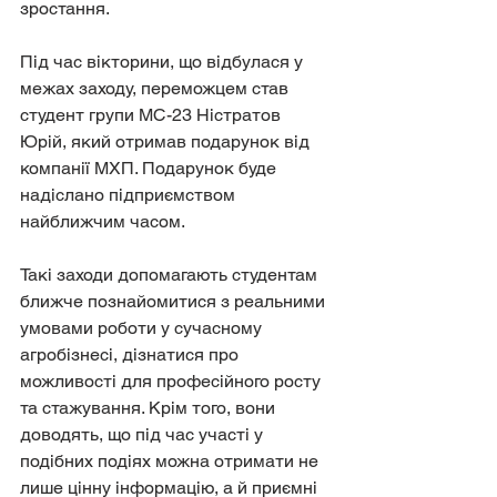
зростання.
Під час вікторини, що відбулася у 
межах заходу, переможцем став 
студент групи МС-23 Ністратов 
Юрій, який отримав подарунок від 
компанії МХП. Подарунок буде 
надіслано підприємством 
найближчим часом.
Такі заходи допомагають студентам 
ближче познайомитися з реальними 
умовами роботи у сучасному 
агробізнесі, дізнатися про 
можливості для професійного росту 
та стажування. Крім того, вони 
доводять, що під час участі у 
подібних подіях можна отримати не 
лише цінну інформацію, а й приємні 