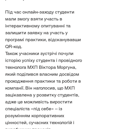
Під час онлайн-заходу студенти 
мали змогу взяти участь в 
інтерактивному опитуванні та 
залишити заявку на участь у 
програмі практики, відсканувавши 
QR-код.
Також учасники зустрічі почули 
історію успіху студента і провідного 
технолога МХП Віктора Моргуна, 
який поділився власним досвідом 
проходження практики та роботи в 
компанії. Він наголосив, що МХП 
зацікавлена у розвитку студентів, 
адже це можливість виростити 
спеціаліста «під себе» – із 
розумінням корпоративних 
цінностей, сучасних технологій і 