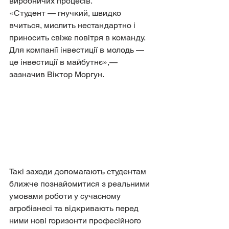
виробничих процесів.
«Студент — гнучкий, швидко 
вчиться, мислить нестандартно і 
приносить свіже повітря в команду. 
Для компанії інвестиції в молодь — 
це інвестиції в майбутнє»,— 
зазначив Віктор Моргун.
Такі заходи допомагають студентам 
ближче познайомитися з реальними 
умовами роботи у сучасному 
агробізнесі та відкривають перед 
ними нові горизонти професійного 