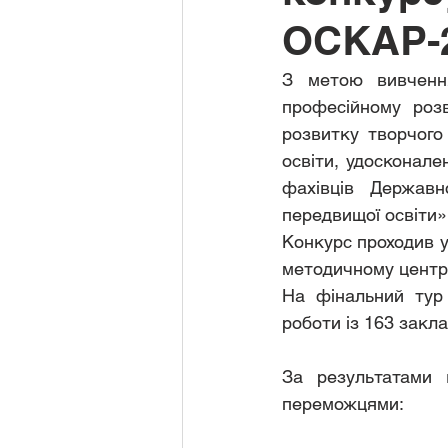
ОСКАР-
З метою вивчення
професійному розв
розвитку творчого 
освіти, удосконале
фахівців Державн
передвищої освіти»
Конкурс проходив у 
методичному центр
На фінальний тур 
роботи із 163 закла
За результатами к
переможцями: