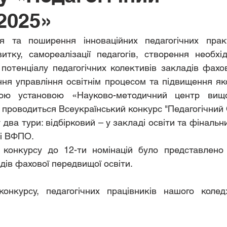
2025»
 та поширення інноваційних педагогічних практ
итку, самореалізації педагогів, створення необхі
потенціалу педагогічних колективів закладів фахов
ння управління освітнім процесом та підвищення яко
ою установою «Науково-методичний центр вищо
 проводиться Всеукраїнський конкурс "Педагогічний
два тури: відбірковий – у закладі освіти та фінальн
і ВФПО.
конкурсу до 12-ти номінацій було представлено 
дів фахової передвищої освіти.
онкурсу, педагогічних працівників нашого колед