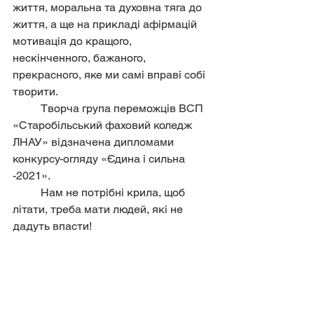
життя, моральна та духовна тяга до 
життя, а ще на прикладі афірмацій 
мотивація до кращого, 
нескінченного, бажаного, 
прекрасного, яке ми самі вправі собі 
творити.
	Творча група переможців ВСП 
«Старобільський фаховий коледж 
ЛНАУ» відзначена дипломами 
конкурсу-огляду «Єдина і сильна 
-2021».
	Нам не потрібні крила, щоб 
літати, треба мати людей, які не 
дадуть впасти!