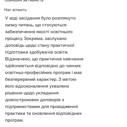
Зовнішня активність
Нас вітають
У ході засідання було розглянуто 
низку питань, що стосуються 
забезпечення якості освітнього 
процесу. Зокрема, заслухано 
доповідь щодо стану практичної 
підготовки здобувачів освіти. 
Відзначено, що практичне навчання 
здійснюється відповідно до чинних 
освітньо-професійних програм і має 
безперервний характер. З метою 
його вдосконалення ухвалено 
рішення щодо укладання 
довгострокових договорів з 
підприємствами для проходження 
практики та оновлення відповідних 
програм.