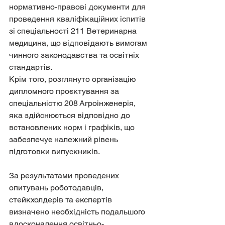
нормативно-правові документи для 
проведення кваліфікаційних іспитів 
зі спеціальності 211 Ветеринарна 
медицина, що відповідають вимогам 
чинного законодавства та освітніх 
стандартів.
Крім того, розглянуто організацію 
дипломного проєктування за 
спеціальністю 208 Агроінженерія, 
яка здійснюється відповідно до 
встановлених норм і графіків, що 
забезпечує належний рівень 
підготовки випускників.
За результатами проведених 
опитувань роботодавців, 
стейкхолдерів та експертів 
визначено необхідність подальшого 
вдосконалення освітньо-