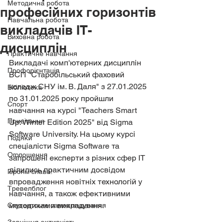
Методична робота
професійних горизонтів
Навчальна робота
викладачів ІТ-
Виховна робота
дисциплін
Практичне навчання
Викладачі комп'ютерних дисциплін 
Профорієнтація
ВСП "Старобільський фаховий 
коледж СНУ ім. В. Даля" з 27.01.2025 
Бібліотека
по 31.01.2025 року пройшли 
Спорт
навчання на курсі "Teachers Smart 
Привітання
Up: Winter Edition 2025" від Sigma 
Software University. На цьому курсі 
Подяки
спеціалісти Sigma Software та 
Оголошення
запрошені експерти з різних сфер IT 
ділились практичним досвідом 
Героям слава!
впровадження новітніх технологій у 
Тревелблог
навчання, а також ефективними 
методиками викладання. 
Студентське самоврядування