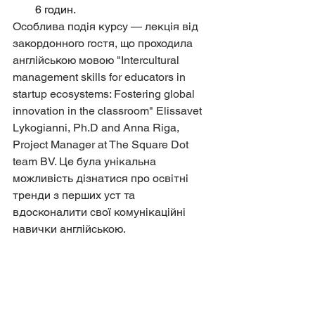
6 годин.
Особлива подія курсу — лекція від 
закордонного гостя, що проходила 
англійською мовою "Intercultural 
management skills for educators in 
startup ecosystems: Fostering global 
innovation in the classroom" Elissavet 
Lykogianni, Ph.D and Anna Riga, 
Project Manager at The Square Dot 
team BV. Це була унікальна 
можливість дізнатися про освітні 
тренди з перших уст та 
вдосконалити свої комунікаційні 
навички англійською. 