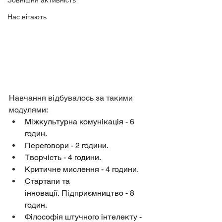
Зовнішня активність
Нас вітають
Навчання відбувалось за такими 
модулями:
Міжкультурна комунікація - 6 
годин.
Переговори - 2 години.
Творчість - 4 години.
Критичне мислення - 4 години.
Стартапи та 
інновації. Підприємництво - 8 
годин.
Філософія штучного інтелекту - 