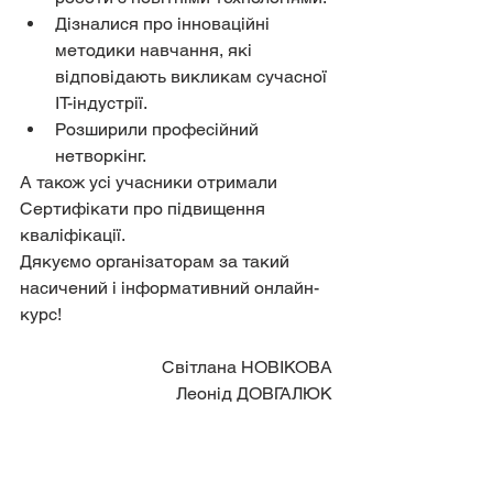
Дізналися про інноваційні 
методики навчання, які 
відповідають викликам сучасної 
ІТ-індустрії.
Розширили професійний 
нетворкінг.
А також усі учасники отримали 
Сертифікати про підвищення 
кваліфікації.
Дякуємо організаторам за такий 
насичений і інформативний онлайн-
курс!
Світлана НОВІКОВА
Леонід ДОВГАЛЮК