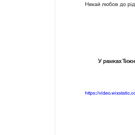
Нехай любов до рід
У рамках Тижня
https://video.wixstat