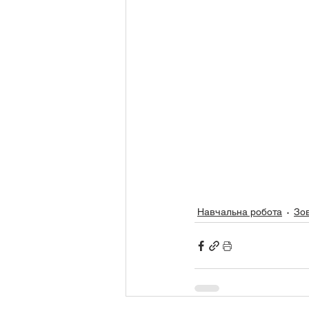
Навчальна робота
Зов