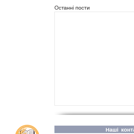
Останні пости
Наші конт