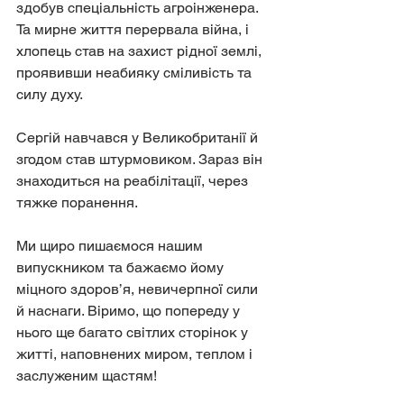
здобув спеціальність агроінженера. 
Та мирне життя перервала війна, і 
хлопець став на захист рідної землі, 
проявивши неабияку сміливість та 
силу духу.
Сергій навчався у Великобританії й 
згодом став штурмовиком. Зараз він 
знаходиться на реабілітації, через 
тяжке поранення.
Ми щиро пишаємося нашим 
випускником та бажаємо йому 
міцного здоров’я, невичерпної сили 
й наснаги. Віримо, що попереду у 
нього ще багато світлих сторінок у 
житті, наповнених миром, теплом і 
заслуженим щастям!