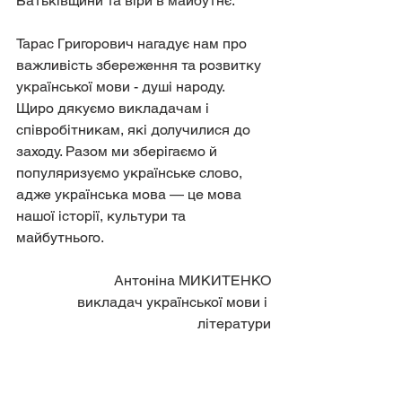
Батьківщини та віри в майбутнє.
Тарас Григорович нагадує нам про 
важливість збереження та розвитку 
української мови - душі народу.  
Щиро дякуємо викладачам і 
співробітникам, які долучилися до 
заходу. Разом ми зберігаємо й 
популяризуємо українське слово, 
адже українська мова — це мова 
нашої історії, культури та 
майбутнього.
Антоніна МИКИТЕНКО
викладач української мови і 
літератури