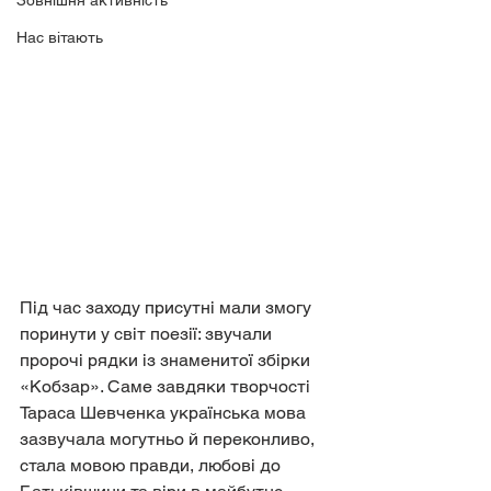
Зовнішня активність
Нас вітають
Під час заходу присутні мали змогу 
поринути у світ поезії: звучали 
пророчі рядки із знаменитої збірки 
«Кобзар». Саме завдяки творчості 
Тараса Шевченка українська мова 
зазвучала могутньо й переконливо, 
стала мовою правди, любові до 