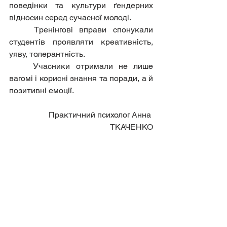
поведінки та культури ґендерних 
відносин серед сучасної молоді. 
	Тренінгові вправи спонукали 
студентів проявляти креативність,  
уяву, толерантність.
Учасники отримали не лише 
вагомі і корисні знання та поради, а й 
позитивні емоції.
Практичний психолог Анна 
ТКАЧЕНКО