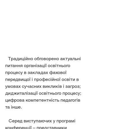
   Традиційно обговорено актуальні 
питання організації освітнього 
процесу в закладах фахової 
передвищої і професійної освіти в 
умовах сучасних викликів і загроз; 
диджиталізації освітнього процесу; 
цифрова компетентність педагогів 
та інше.
   Серед виступаючих у програмі 
конференції – представники 