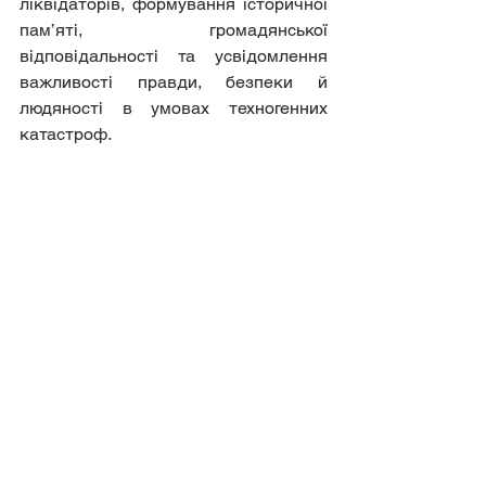
ліквідаторів, формування історичної 
пам’яті, громадянської 
відповідальності та усвідомлення 
важливості правди, безпеки й 
людяності в умовах техногенних 
катастроф.