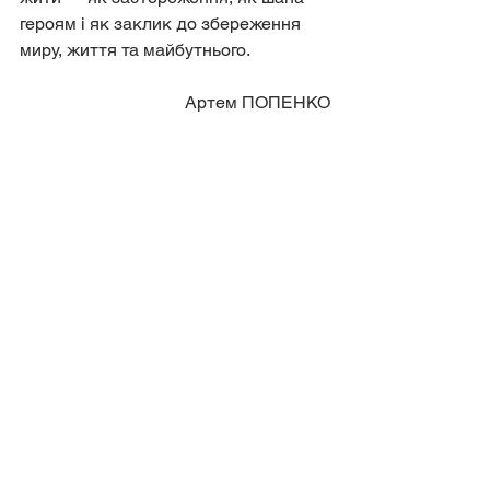
героям і як заклик до збереження 
миру, життя та майбутнього.
 Артем ПОПЕНКО