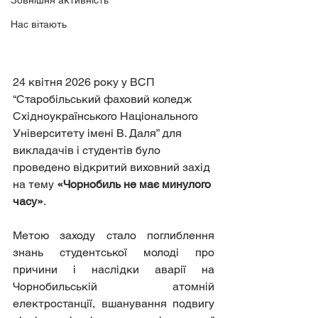
Зовнішня активність
Нас вітають
24 квітня 2026 року у ВСП 
“Старобільський фаховий коледж 
Східноукраїнського Національного 
Університету імені В. Даля” для 
викладачів і студентів було 
проведено відкритий виховний захід 
на тему 
«Чорнобиль не має минулого 
часу»
.
Метою заходу стало поглиблення 
знань студентської молоді про 
причини і наслідки аварії на 
Чорнобильській атомній 
електростанції, вшанування подвигу 