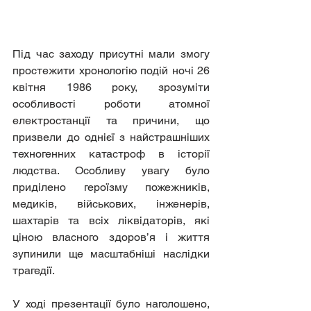
Під час заходу присутні мали змогу 
простежити хронологію подій ночі 26 
квітня 1986 року, зрозуміти 
особливості роботи атомної 
електростанції та причини, що 
призвели до однієї з найстрашніших 
техногенних катастроф в історії 
людства. Особливу увагу було 
приділено героїзму пожежників, 
медиків, військових, інженерів, 
шахтарів та всіх ліквідаторів, які 
ціною власного здоров’я і життя 
зупинили ще масштабніші наслідки 
трагедії.
У ході презентації було наголошено, 