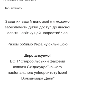
Зовнішня активність
Нас вітають
Завдяки вашій допомозі ми можемо 
забезпечити дітям доступ до якісної 
освіти навіть у цей непростий час.
Разом робимо Україну сильнішою!
Щиро дякуємо!  
ВСП "Старобільський фаховий 
коледж Східноукраїнського 
національного університету імені 
Володимира Даля"