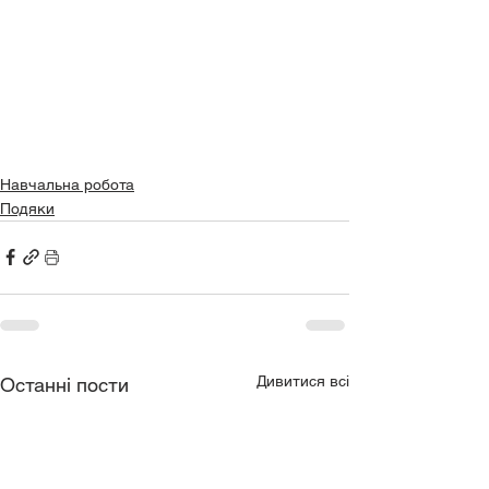
Навчальна робота
Подяки
Дивитися всі
Останні пости