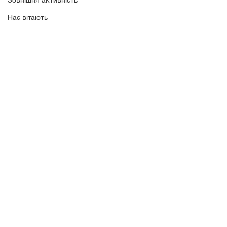
Зовнішня активність
Нас вітають