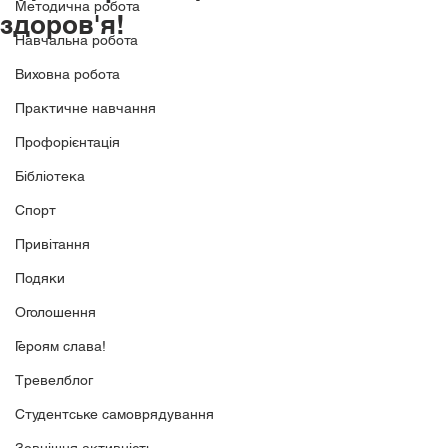
Методична робота
здоров'я!
Навчальна робота
Виховна робота
Практичне навчання
Профорієнтація
Бібліотека
Спорт
Привітання
Подяки
Оголошення
Героям слава!
Тревелблог
Студентське самоврядування