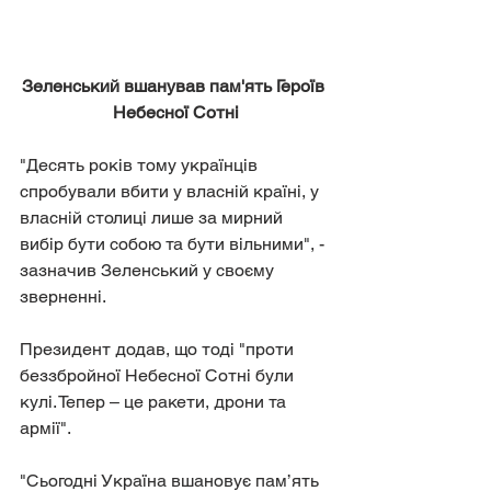
Зеленський вшанував пам'ять Героїв 
Небесної Сотні
"Десять років тому українців 
спробували вбити у власній країні, у 
власній столиці лише за мирний 
вибір бути собою та бути вільними", - 
зазначив Зеленський у своєму 
зверненні.
Президент додав, що тоді "проти 
беззбройної Небесної Сотні були 
кулі. Тепер – це ракети, дрони та 
армії".
"Сьогодні Україна вшановує пам’ять 