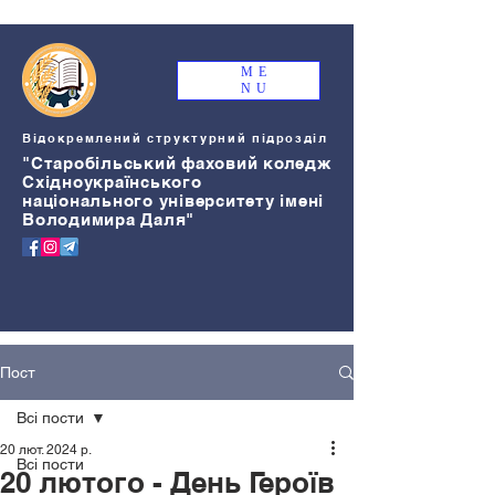
ME
NU
Відокремлений структурний підрозділ
"Старобільський
ф
аховий коледж
Східноукраїнського
національного університету імені
Володимира Даля"
Пост
Всі пости
20 лют. 2024 р.
Всі пости
20 лютого - День Героїв