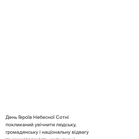
День Героїв Небесної Сотні 
покликаний увічнити людську, 
громадянську і національну відвагу 