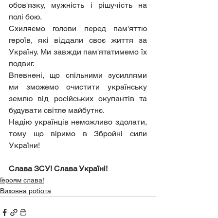
обов'язку, мужність і рішучість на 
полі бою.
Схиляємо голови перед пам'яттю 
героїв, які віддали своє життя за 
Україну. Ми завжди пам'ятатимемо їх 
подвиг.
Впевнені, що спільними зусиллями 
ми зможемо очистити українську 
землю від російських окупантів та 
будувати світле майбутнє.
Надію українців неможливо здолати, 
тому що віримо в Збройні сили 
України! 
Слава ЗСУ! Слава Україні!
Героям слава!
Виховна робота