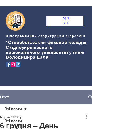
ME
NU
Відокремлений структурний підрозділ
"Старобільський
ф
аховий коледж
Східноукраїнського
національного університету імені
Володимира Даля"
Пост
Всі пости
6 груд. 2023 р.
Всі пости
6 грудня – День