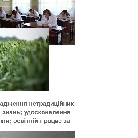
вадження нетрадиційних
 знань; удосконалення
ня; освітній процес за