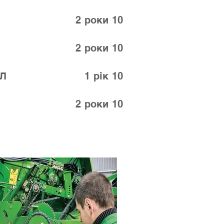
і ПЗСО
2 роки 10
СО 2 роки 10
у ПАЛ
1 рік 10
ПЗСО 2 роки 10