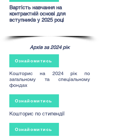
Вартість навчання на
контрактній основі для
вступників у 2025 році
Архів за 2024 рік
Ознайомитись
Кошторис на 2024 рік по
загальному та спеціальному
фондах
Ознайомитись
Кошторис по стипендії
Ознайомитись