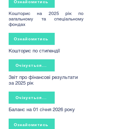
Ознайомитись
Кошторис на 2025 рік по
загальному та спеціальному
фондах
Ознайомитись
Кошторис по стипендії
Очікується...
Звіт про фінансові результати
за 2025 рік
Очікується...
Баланс на 01 січня 2026 року
Ознайомитись