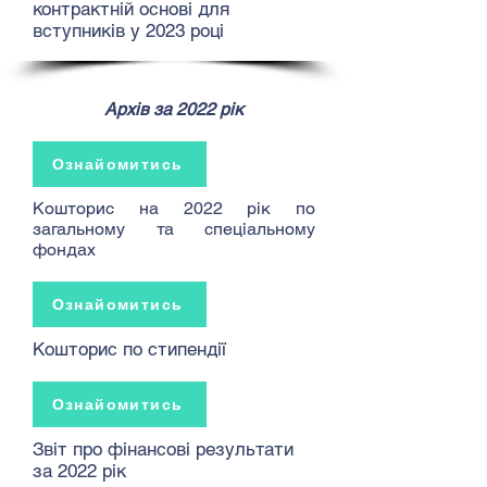
контрактній основі для
вступників у 2023 році
Архів за 2022 рік
Ознайомитись
Кошторис на 2022 рік по
загальному та спеціальному
фондах
Ознайомитись
Кошторис по стипендії
Ознайомитись
Звіт про фінансові результати
за 2022 рік