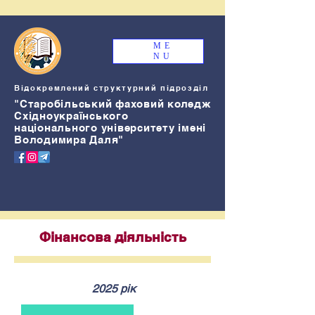
ME
NU
Відокремлений структурний підрозділ
"Старобільський
ф
аховий коледж
Східноукраїнського
національного університету імені
Володимира Даля"
Фінансова діяльність
2025 рік