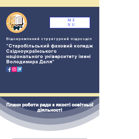
ME
NU
Відокремлений структурний підрозділ
"Старобільський
ф
аховий коледж
Східноукраїнського
національного університету імені
Володимира Даля"
Плани роботи ради з якості освітньої
діяльності