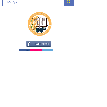
Поділитися
Наші контакти