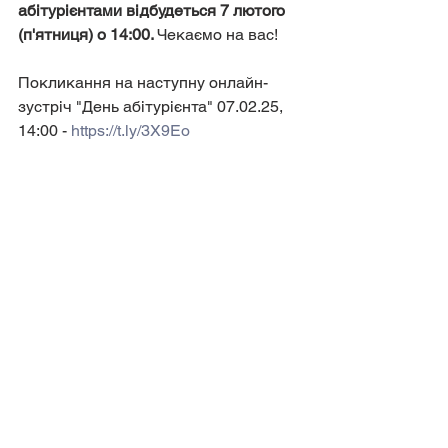
абітурієнтами відбудеться 7 лютого 
(п'ятниця) о 14:00. 
Чекаємо на вас!
Покликання на наступну онлайн-
зустріч "День абітурієнта" 07.02.25, 
14:00 - 
https://t.ly/3X9Eo