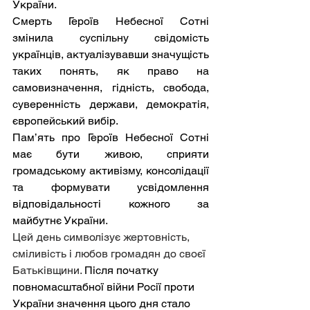
України.
Смерть Героїв Небесної Сотні 
змінила суспільну свідомість 
українців, актуалізувавши значущість 
таких понять, як право на 
самовизначення, гідність, свобода, 
суверенність держави, демократія, 
європейський вибір.
Пам’ять про Героїв Небесної Сотні 
має бути живою, сприяти 
громадському активізму, консолідації 
та формувати усвідомлення 
відповідальності кожного за 
майбутнє України.
Цей день символізує жертовність, 
сміливість і любов громадян до своєї 
Батьківщини. 
Після початку 
повномасштабної війни Росії проти 
України значення цього дня стало 