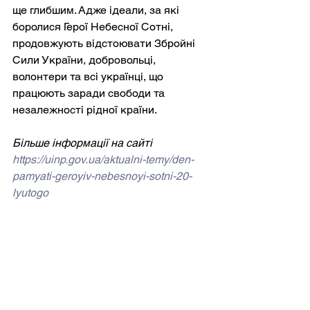
ще глибшим. Адже ідеали, за які 
боролися Герої Небесної Сотні, 
продовжують відстоювати Збройні 
Сили України, добровольці, 
волонтери та всі українці, що 
працюють заради свободи та 
незалежності рідної країни.
Більше інформації на сайті 
https://uinp.gov.ua/aktualni-temy/den-
pamyati-geroyiv-nebesnoyi-sotni-20-
lyutogo