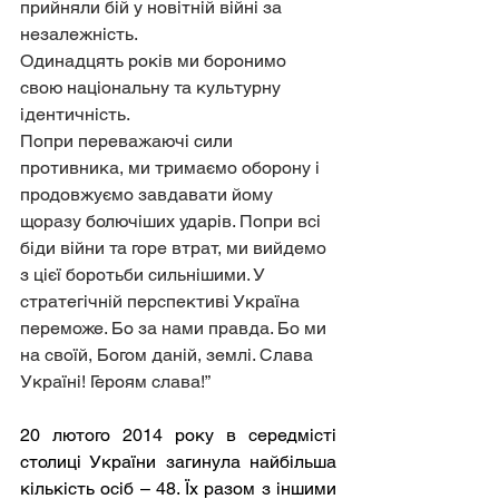
прийняли бій у новітній війні за 
незалежність.
Одинадцять років ми боронимо 
свою національну та культурну 
ідентичність.
Попри переважаючі сили 
противника, ми тримаємо оборону і 
продовжуємо завдавати йому 
щоразу болючіших ударів. Попри всі 
біди війни та горе втрат, ми вийдемо 
з цієї боротьби сильнішими. У 
стратегічній перспективі Україна 
переможе. Бо за нами правда. Бо ми 
на своїй, Богом даній, землі. Слава 
Україні! Героям слава!” 
20 лютого 2014 року в середмісті 
столиці України загинула найбільша 
кількість осіб – 48. Їх разом з іншими 