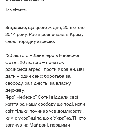
Зовнішня активність
Нас вітають
Згадаємо, що цього ж дня, 20 лютого 
2014 року, Росія розпочала в Криму 
свою гібридну агресію.
"20 лютого – День Героїв Небесної 
Сотні, 20 лютого – початок 
російської агресії проти України. Дві 
дати – один сенс: боротьба за 
свободу, за гідність, за власну 
державу.
Герої Небесної Сотні віддали свої 
життя за нашу свободу ще тоді, коли 
світ тільки починав усвідомлювати, 
ким є українці та що є Україна. Ті, хто 
загинув на Майдані, першими 