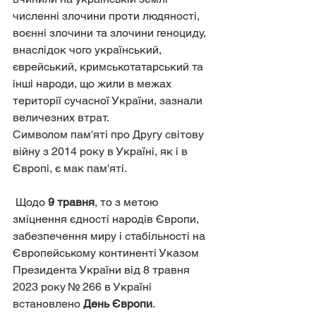
численні злочини проти людяності, 
воєнні злочини та злочини геноциду, 
внаслідок чого український, 
єврейський, кримськотатарський та 
інші народи, що жили в межах 
території сучасної України, зазнали 
величезних втрат. 
Символом пам'яті про Другу світову 
війну з 2014 року в Україні, як і в 
Європі, є мак пам'яті. 
 Щодо 
9 травня
, то з метою 
зміцнення єдності народів Європи, 
забезпечення миру і стабільності на 
Європейському континенті Указом 
Президента України від 8 травня 
2023 року № 266 в Україні 
встановлено 
День Європи
.